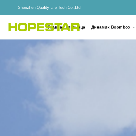
Shenzhen Quality Life Tech Co.,Ltd
Главная страница
Динамик Boombox